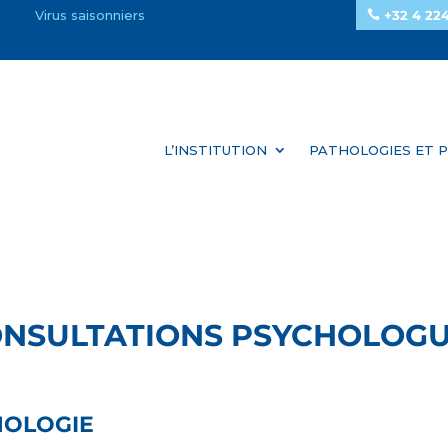
Virus saisonniers
+32 4 224
L’INSTITUTION
PATHOLOGIES ET P
NSULTATIONS PSYCHOLOG
HOLOGIE