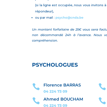
(si la ligne est occupée, nous vous invitons 
répondeur),
ou par mail :
psycho@cnda.be
Un montant forfaitaire de 25€ vous sera fact
non décommandé 24h à l’avance. Nous vo
compréhension.
PSYCHOLOGUES
Florence BARRAS


04 224 73 09
Ahmed BOUCHAM


04 224 73
09