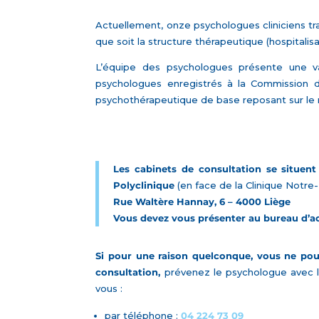
Act
uellement, onze psychologues cliniciens tra
que soit la structure thérapeutique (hospitalisat
L’équipe des psychologues présente une va
psychologues enregistrés à la Commission d
psychothérapeutique de base reposant sur l
Les cabinets de consultation
se situent
Polyclinique
(en face de la Clinique Notr
Rue Waltère Hannay, 6 – 4000 Liège
Vous devez vous présenter au bureau d’ac
Si pour une raison quelconque, vous ne pou
consultation,
prévenez le psychologue avec 
vous :
par téléphone :
04 224 73 09