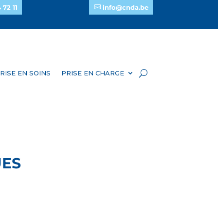
 72 11
info@cnda.be
RISE EN SOINS
PRISE EN CHARGE
UES