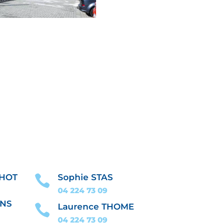
CHOT
Sophie STAS

04 224 73
09
ANS
Laurence THOME

04 224 73
09