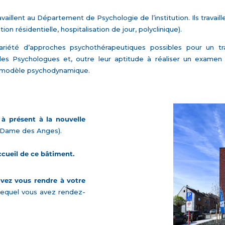
vaillent au Département de Psychologie de l’institution. Ils travai
ion résidentielle, hospitalisation de jour, polyclinique).
riété d’approches psychothérapeutiques possibles pour un tra
es Psychologues et, outre leur aptitude à réaliser un examen 
e modèle psychodynamique.
 à présent à la nouvelle
e-Dame des Anges).
cueil de ce bâtiment.
vez vous rendre à votre
lequel vous avez rendez-