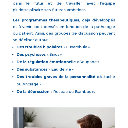
dans le futur et de travailler avec l’équipe
pluridisciplinaire ses futures ambitions.
Les
programmes thérapeutiques
, déjà développés
et à venir, sont pensés en fonction de la pathologie
du patient. Ainsi, des groupes de discussion peuvent
se décliner autour :
Des troubles bipolaires
« Funambule »
Des psychoses
« Sirius »
De la régulation émotionnelle
« Soupape »
Des substances
« Eau de vie »
Des troubles graves de la personnalité
« Attache
ou Ancrage »
De la dépression
« Roseau ou Bambou ».