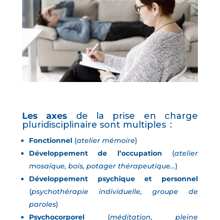
Les axes
de la prise en charge
pluridisciplinaire sont multiples :
Fonctionnel
(
atelier mémoire
)
Développement de l’occupation
(
atelier
mosaïque, bois, potager thérapeutique…
)
Développement psychique et personnel
(
psychothérapie individuelle, groupe de
paroles
)
Psychocorporel
(
méditation, pleine