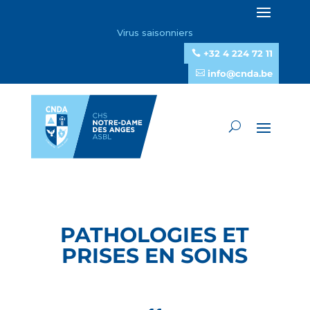
Virus saisonniers
+32 4 224 72 11
info@cnda.be
PATHOLOGIES ET
PRISES EN SOINS