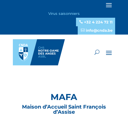
Virus saisonniers
+32 4 224 72 11
info@cnda.be
MAFA
Maison d’Accueil Saint François
d’Assise