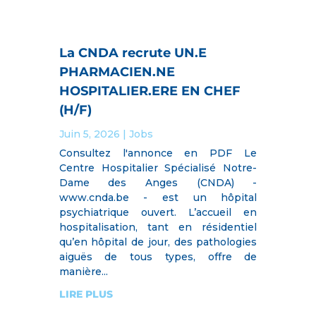
La CNDA recrute UN.E
PHARMACIEN.NE
HOSPITALIER.ERE EN CHEF
(H/F)
Juin 5, 2026
|
Jobs
Consultez l'annonce en PDF Le
Centre Hospitalier Spécialisé Notre-
Dame des Anges (CNDA) -
www.cnda.be - est un hôpital
psychiatrique ouvert. L’accueil en
hospitalisation, tant en résidentiel
qu’en hôpital de jour, des pathologies
aiguës de tous types, offre de
manière...
LIRE PLUS