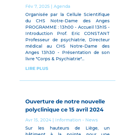
Fév 7, 2025
|
Agenda
Organisée par la Cellule Scientifique
du CHS Notre-Dame des Anges
PROGRAMME : 13h00 - Accueil 13h15 -
Introduction Prof. Eric CONSTANT
Professeur de psychiatrie, Directeur
médical au CHS Notre-Dame des
Anges 13h30 - Présentation de son
livre "Corps & Psychiatrie"...
LIRE PLUS
Ouverture de notre nouvelle
polyclinique ce 15 avril 2024
Avr 15, 2024
|
Information - News
Sur les hauteurs de Liège, un
bâtiment à la pointe pour une