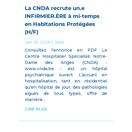
La CNDA recrute un.e
INFIRMIER.ÈRE à mi-temps
en Habitations Protégées
(H/F)
Jan 19, 2026
|
Jobs
Consultez l'annonce en PDF Le
Centre Hospitalier Spécialisé Notre-
Dame des Anges (CNDA) -
www.cnda.be - est un hôpital
psychiatrique ouvert. L’accueil en
hospitalisation, tant en résidentiel
qu’en hôpital de jour, des pathologies
aiguës de tous types, offre de
manière...
LIRE PLUS