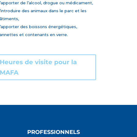
’apporter de l’alcool, drogue ou médicament,
’introduire des animaux dans le parc et les
âtiments,
’apporter des boissons énergétiques,
annettes et contenants en verre.
Heures de visite pour la
MAFA
PROFESSIONNELS