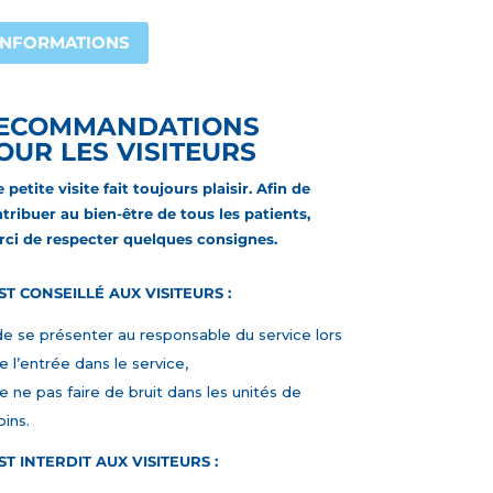
INFORMATIONS
ECOMMANDATIONS
OUR LES VISITEURS
 petite visite fait toujours plaisir. Afin de
tribuer au bien-être de tous les patients,
ci de
r
especter quelques consignes.
EST CONSEILLÉ AUX VISITEURS :
e se présenter au responsable du service lors
e l’entrée dans le service,
e ne pas faire de bruit dans les unités de
oins.
EST INTERDIT AUX VISITEURS :