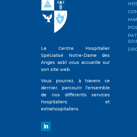
HOS
CON
MA
PO
PAT
SOI
Le Centre Hospitalier
DRO
Spécialisé Notre-Dame des
Anges asbl vous accueille sur
son site web.
Vous pourrez, à travers ce
dernier, parcourir l’ensemble
de nos différents services
hospitaliers et
extrahospitaliers.