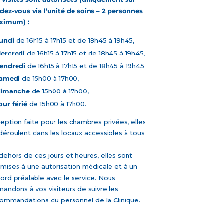
dez-vous via l’unité de soins – 2 personnes
ximum) :
undi
de 16h15 à 17h15 et de 18h45 à 19h45,
ercredi
de 16h15 à 17h15 et de 18h45 à 19h45,
endredi
de 16h15 à 17h15 et de 18h45 à 19h45,
amedi
de 15h00 à 17h00,
imanche
de 15h00 à 17h00,
our férié
de 15h00 à 17h00.
eption faite pour les chambres privées, elles
déroulent dans les locaux accessibles à tous.
dehors de ces jours et heures, elles sont
mises à une autorisation médicale et à un
ord préalable avec le service. Nous
andons à vos visiteurs de suivre les
ommandations du personnel de la Clinique.