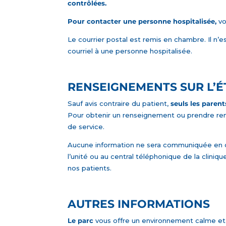
contrôlées.
Pour contacter une personne hospitalisée,
vo
Le courrier postal est remis en chambre. Il n’e
courriel à une personne hospitalisée.
RENSEIGNEMENTS SUR L’É
Sauf avis contraire du patient,
seuls les paren
Pour obtenir un renseignement ou prendre rend
de service.
Aucune information ne sera communiquée en d
l’unité ou au central téléphonique de la clini
nos patients.
AUTRES INFORMATIONS
Le parc
vous offre un environnement calme et