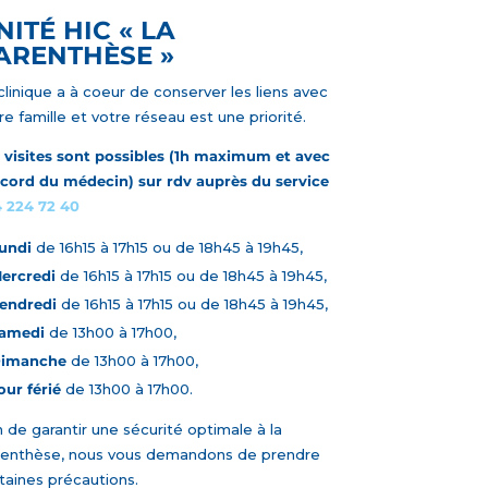
NITÉ HIC « LA
ARENTHÈSE »
clinique a à coeur de conserver les liens avec
re famille et votre réseau est une priorité.
 visites sont possibles (1h maximum et avec
ccord du médecin) sur rdv auprès du service
 224 72 40
undi
de 16h15 à 17h15 ou de 18h45 à 19h45,
ercredi
de 16h15 à 17h15 ou de 18h45 à 19h45,
endredi
de 16h15 à 17h15 ou de 18h45 à 19h45,
amedi
de 13h00 à 17h00,
imanche
de 13h00 à 17h00,
our férié
de 13h00 à 17h00.
n de garantir une sécurité optimale à la
enthèse, nous vous demandons de prendre
taines précautions.