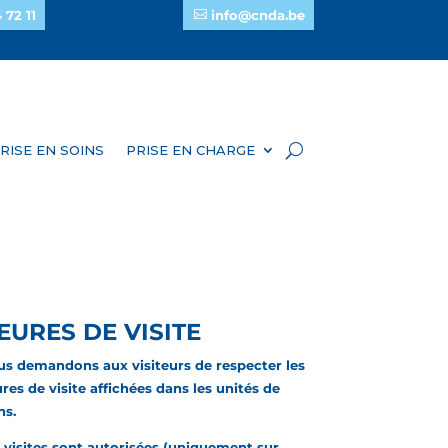
 72 11
info@cnda.be
RISE EN SOINS
PRISE EN CHARGE
EURES DE VISITE
s demandons aux visiteurs de respecter les
res de visite affichées dans les unités de
ns.
 visites sont autorisées (uniquement sur