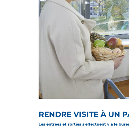
RENDRE VISITE À UN P
Les entrées et sorties s’effectuent via le bur