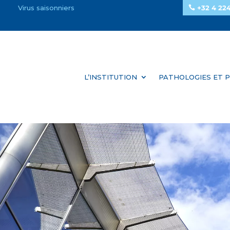
Virus saisonniers
+32 4 224
L’INSTITUTION
PATHOLOGIES ET P