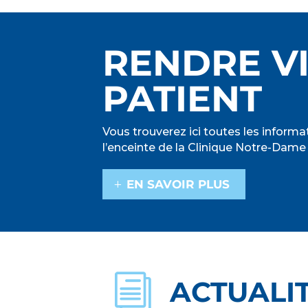
RENDRE VI
PATIENT
Vous trouverez ici toutes les informat
l’enceinte de la Clinique Notre-Dame
EN SAVOIR PLUS
i
ACTUALI