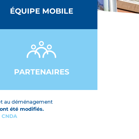
ÉQUIPE MOBILE
PARTENAIRES
re et au déménagement
nt été modifiés.
 – CNDA