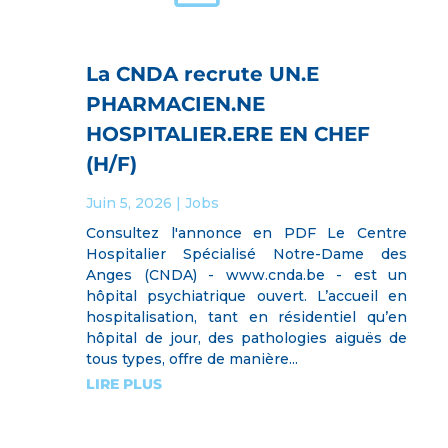
La CNDA recrute UN.E
PHARMACIEN.NE
HOSPITALIER.ERE EN CHEF
(H/F)
Juin 5, 2026
|
Jobs
Consultez l'annonce en PDF Le Centre
Hospitalier Spécialisé Notre-Dame des
Anges (CNDA) - www.cnda.be - est un
hôpital psychiatrique ouvert. L’accueil en
hospitalisation, tant en résidentiel qu’en
hôpital de jour, des pathologies aiguës de
tous types, offre de manière...
LIRE PLUS