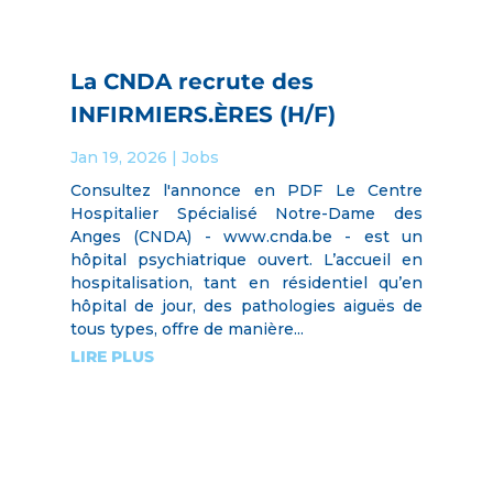
La CNDA recrute des
INFIRMIERS.ÈRES (H/F)
Jan 19, 2026
|
Jobs
Consultez l'annonce en PDF Le Centre
Hospitalier Spécialisé Notre-Dame des
Anges (CNDA) - www.cnda.be - est un
hôpital psychiatrique ouvert. L’accueil en
hospitalisation, tant en résidentiel qu’en
hôpital de jour, des pathologies aiguës de
tous types, offre de manière...
LIRE PLUS