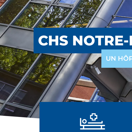
CHS NOTRE-
UN HÔP