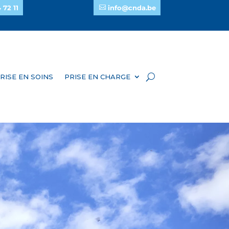
 72 11
info@cnda.be
RISE EN SOINS
PRISE EN CHARGE