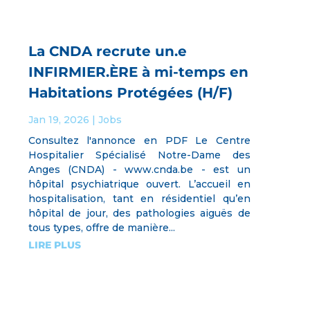
La CNDA recrute un.e
INFIRMIER.ÈRE à mi-temps en
Habitations Protégées (H/F)
Jan 19, 2026
|
Jobs
Consultez l'annonce en PDF Le Centre
Hospitalier Spécialisé Notre-Dame des
Anges (CNDA) - www.cnda.be - est un
hôpital psychiatrique ouvert. L’accueil en
hospitalisation, tant en résidentiel qu’en
hôpital de jour, des pathologies aiguës de
tous types, offre de manière...
LIRE PLUS