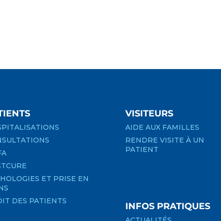
TIENTS
VISITEURS
PITALISATIONS
AIDE AUX FAMILLES
SULTATIONS
RENDRE VISITE À UN
PATIENT
FA
STCURE
HOLOGIES ET PRISE EN
NS
IT DES PATIENTS
INFOS PRATIQUES
ACTUALITÉS