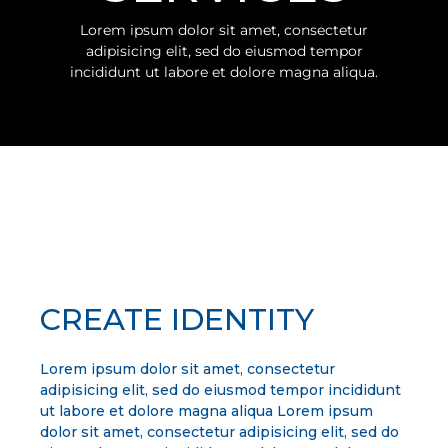
Lorem ipsum dolor sit amet, consectetur
adipisicing elit, sed do eiusmod tempor
incididunt ut labore et dolore magna aliqua.
CREATE IDENTITY
Lorem ipsum dolor sit amet, consectetur
adipisicing elit, sed do eiusmod tempor incididunt
ut labore et dolore magna aliqua Lorem ipsum
dolor sit amet, consectetur adipisicing elit, sed do