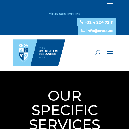
Virus saisonniers
+32 4 224 72 11
info@cnda.be
OUR
SPECIFIC
SERVICES