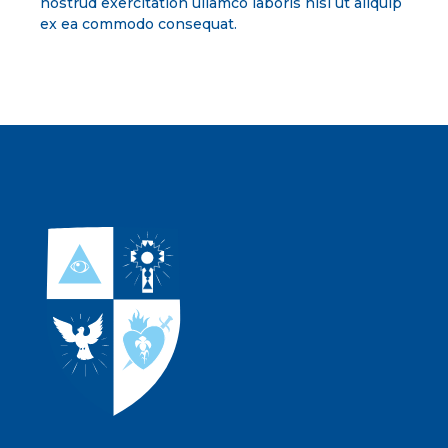
nostrud exercitation ullamco laboris nisi ut aliquip
ex ea commodo consequat.